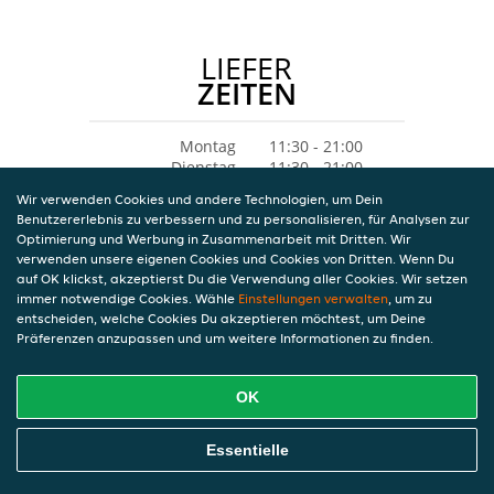
LIEFER
ZEITEN
Montag
11:30 - 21:00
Dienstag
11:30 - 21:00
Mittwoch
11:30 - 21:00
Wir verwenden Cookies und andere Technologien, um Dein
Donnerstag
11:30 - 21:00
Benutzererlebnis zu verbessern und zu personalisieren, für Analysen zur
Freitag
11:30 - 21:00
Optimierung und Werbung in Zusammenarbeit mit Dritten. Wir
Samstag
12:00 - 21:00
verwenden unsere eigenen Cookies und Cookies von Dritten. Wenn Du
Sonntag
12:00 - 21:00
auf OK klickst, akzeptierst Du die Verwendung aller Cookies. Wir setzen
immer notwendige Cookies. Wähle
Einstellungen verwalten
, um zu
entscheiden, welche Cookies Du akzeptieren möchtest, um Deine
Präferenzen anzupassen und um weitere Informationen zu finden.
OK
Essentielle