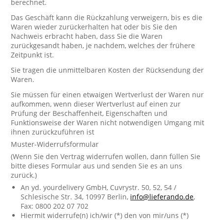
berechnet.
Das Geschäft kann die Rückzahlung verweigern, bis es die
Waren wieder zurückerhalten hat oder bis Sie den
Nachweis erbracht haben, dass Sie die Waren
zurückgesandt haben, je nachdem, welches der frühere
Zeitpunkt ist.
Sie tragen die unmittelbaren Kosten der Rücksendung der
Waren.
Sie müssen für einen etwaigen Wertverlust der Waren nur
aufkommen, wenn dieser Wertverlust auf einen zur
Prüfung der Beschaffenheit, Eigenschaften und
Funktionsweise der Waren nicht notwendigen Umgang mit
ihnen zurückzuführen ist
Muster-Widerrufsformular
(Wenn Sie den Vertrag widerrufen wollen, dann füllen Sie
bitte dieses Formular aus und senden Sie es an uns
zurück.)
An yd. yourdelivery GmbH, Cuvrystr. 50, 52, 54 /
Schlesische Str. 34, 10997 Berlin,
info@lieferando.de
,
Fax: 0800 202 07 702
Hiermit widerrufe(n) ich/wir (*) den von mir/uns (*)