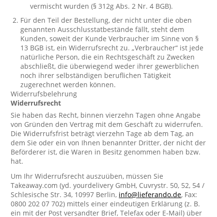
vermischt wurden (§ 312g Abs. 2 Nr. 4 BGB).
Für den Teil der Bestellung, der nicht unter die oben
genannten Ausschlusstatbestände fällt, steht dem
Kunden, soweit der Kunde Verbraucher im Sinne von §
13 BGB ist, ein Widerrufsrecht zu. „Verbraucher“ ist jede
natürliche Person, die ein Rechtsgeschäft zu Zwecken
abschließt, die überwiegend weder ihrer gewerblichen
noch ihrer selbständigen beruflichen Tätigkeit
zugerechnet werden können.
Widerrufsbelehrung
Widerrufsrecht
Sie haben das Recht, binnen vierzehn Tagen ohne Angabe
von Gründen den Vertrag mit dem Geschäft zu widerrufen.
Die Widerrufsfrist beträgt vierzehn Tage ab dem Tag, an
dem Sie oder ein von Ihnen benannter Dritter, der nicht der
Beförderer ist, die Waren in Besitz genommen haben bzw.
hat.
Um Ihr Widerrufsrecht auszuüben, müssen Sie
Takeaway.com (yd. yourdelivery GmbH, Cuvrystr. 50, 52, 54 /
Schlesische Str. 34, 10997 Berlin,
info@lieferando.de
, Fax:
0800 202 07 702) mittels einer eindeutigen Erklärung (z. B.
ein mit der Post versandter Brief, Telefax oder E-Mail) über