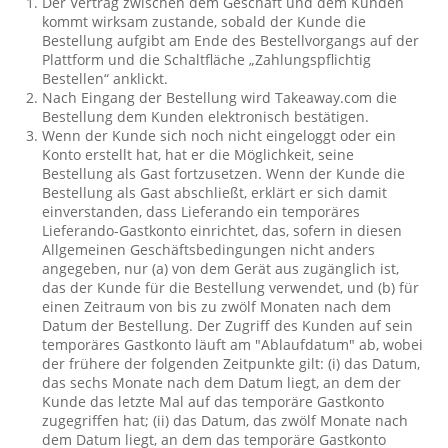
Der Vertrag zwischen dem Geschäft und dem Kunden
kommt wirksam zustande, sobald der Kunde die
Bestellung aufgibt am Ende des Bestellvorgangs auf der
Plattform und die Schaltfläche „Zahlungspflichtig
Bestellen“ anklickt.
Nach Eingang der Bestellung wird Takeaway.com die
Bestellung dem Kunden elektronisch bestätigen.
Wenn der Kunde sich noch nicht eingeloggt oder ein
Konto erstellt hat, hat er die Möglichkeit, seine
Bestellung als Gast fortzusetzen. Wenn der Kunde die
Bestellung als Gast abschließt, erklärt er sich damit
einverstanden, dass Lieferando ein temporäres
Lieferando-Gastkonto einrichtet, das, sofern in diesen
Allgemeinen Geschäftsbedingungen nicht anders
angegeben, nur (a) von dem Gerät aus zugänglich ist,
das der Kunde für die Bestellung verwendet, und (b) für
einen Zeitraum von bis zu zwölf Monaten nach dem
Datum der Bestellung. Der Zugriff des Kunden auf sein
temporäres Gastkonto läuft am "Ablaufdatum" ab, wobei
der frühere der folgenden Zeitpunkte gilt: (i) das Datum,
das sechs Monate nach dem Datum liegt, an dem der
Kunde das letzte Mal auf das temporäre Gastkonto
zugegriffen hat; (ii) das Datum, das zwölf Monate nach
dem Datum liegt, an dem das temporäre Gastkonto