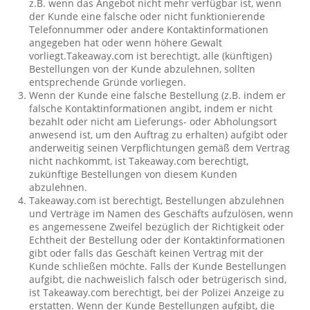
z.B. wenn das Angebot nicht mehr verfügbar ist, wenn
der Kunde eine falsche oder nicht funktionierende
Telefonnummer oder andere Kontaktinformationen
angegeben hat oder wenn höhere Gewalt
vorliegt.Takeaway.com ist berechtigt, alle (künftigen)
Bestellungen von der Kunde abzulehnen, sollten
entsprechende Gründe vorliegen.
Wenn der Kunde eine falsche Bestellung (z.B. indem er
falsche Kontaktinformationen angibt, indem er nicht
bezahlt oder nicht am Lieferungs- oder Abholungsort
anwesend ist, um den Auftrag zu erhalten) aufgibt oder
anderweitig seinen Verpflichtungen gemäß dem Vertrag
nicht nachkommt, ist Takeaway.com berechtigt,
zukünftige Bestellungen von diesem Kunden
abzulehnen.
Takeaway.com ist berechtigt, Bestellungen abzulehnen
und Verträge im Namen des Geschäfts aufzulösen, wenn
es angemessene Zweifel bezüglich der Richtigkeit oder
Echtheit der Bestellung oder der Kontaktinformationen
gibt oder falls das Geschäft keinen Vertrag mit der
Kunde schließen möchte. Falls der Kunde Bestellungen
aufgibt, die nachweislich falsch oder betrügerisch sind,
ist Takeaway.com berechtigt, bei der Polizei Anzeige zu
erstatten. Wenn der Kunde Bestellungen aufgibt, die