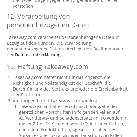
die Bewertungen gegen die vorgenannten Kriterien
verstoßen.
12. Verarbeitung von
personenbezogenen Daten
Takeaway.com verarbeitet personenbezogene Daten in
Bezug auf den Kunden. Die Verarbeitung
personenbezogener Daten unterliegt den Bestimmungen
der
Datenschutzerklärung
.
13. Haftung Takeaway.com
Takeaway.com haftet nicht für das Angebot, die
Richtigkeit und Vollständigkeit der Geschäft, die
Durchführung des Vertrags und/oder die Erreichbarkeit
der Plattform.
Im Übrigen haftet Takeaway.com wie folgt:
Takeaway.com haftet jeweils nach Maßgabe der
gesetzlichen Vorschriften in folgenden Fällen auf
Aufwendungs- und Schadensersatz (im Folgenden in
dieser Ziffer 5: „Schadensersatz“): bei einer Haftung
nach dem Produkthaftungsgesetz, in Fällen des
Vorsatzes oder bei arglistiger Täuschung, in Fällen