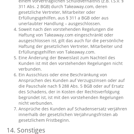
einem vorvertraglichen Schuldverhältnis (z.B. i.S.v. §
311 Abs. 2 BGB) durch Takeaway.com, deren
gesetzliche Vertreter, Mitarbeiter oder
Erfüllungsgehilfen, aus § 311 a BGB oder aus
unerlaubter Handlung – ausgeschlossen.
Soweit nach den vorstehenden Regelungen die
Haftung von Takeaway.com eingeschränkt oder
ausgeschlossen ist, gilt das auch für die persönliche
Haftung der gesetzlichen Vertreter, Mitarbeiter und
Erfüllungsgehilfen von Takeaway.com.
Eine Änderung der Beweislast zum Nachteil des
Kunden ist mit den vorstehenden Regelungen nicht
verbunden.
Ein Ausschluss oder eine Beschränkung von
Ansprüchen des Kunden auf Verzugszinsen oder auf
die Pauschale nach § 288 Abs. 5 BGB oder auf Ersatz
des Schadens, der in Kosten der Rechtsverfolgung
begründet ist, ist mit den vorstehenden Regelungen
nicht verbunden.
Ansprüche des Kunden auf Schadensersatz verjähren
innerhalb der gesetzlichen Verjährungsfristen ab
gesetzlichem Fristbeginn.
14. Sonstiges