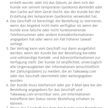
erstellt wurde; oder (iii) das Datum, an dem sich der
Kunde von seinem temporären Gastkonto abmeldet oder
den Cache auf dem Gerät löscht, das der Kunde bei der
Erstellung des temporären Gastkontos verwendet hat.
Das Geschäft ist berechtigt, die Bestellung zu stornieren,
wenn das Angebot nicht mehr verfügbar ist, wenn der
Kunde eine falsche oder nicht funktionierende
Telefonnummer oder andere Kontaktinformationen
angegeben hat oder wenn ein Fall höherer Gewalt
vorliegt.
Der Vertrag kann vom Geschäft nur dann ausgeführt
werden, wenn der Kunde bei der Bestellung korrekte
und vollständige Kontakt- und Adressinformationen zur
Verfügung stellt. Der Kunde ist verpflichtet, unverzüglich
alle Ungenauigkeiten der Informationen (einschließlich
der Zahlungsdaten) zu melden, die an Takeaway.com
oder das Geschäft übermittelt oder weitergegeben
wurden.
Der Kunde muss telefonisch oder per E-Mail (wie bei der
Bestellung angegeben) für das Geschäft und
Takeaway.com erreichbar sein, um Informationen
betreffend den Status seiner Bestellung erhalten zu
können.
Wenn das Geschäft, bei dem der Kunde seine Bestellung