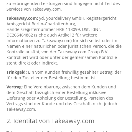
zu erbringenden Leistungen sind hingegen nicht Teil des
Services von Takeaway.com.
Takeaway.com:
yd. yourdelivery GmbH, Registergericht:
Amtsgericht Berlin-Charlottenburg,
Handelsregisternummer HRB 118099, USt.-IdNr.
DE266464862 (siehe auch Artikel 2 für weitere
Informationen zu Takeaway.com) für sich selbst oder im
Namen einer natürlichen oder juristischen Person, die die
Kontrolle ausübt, von der Takeaway.com Group B.V.
kontrolliert wird oder unter der gemeinsamen Kontrolle
steht, direkt oder indirekt.
Trinkgeld:
Ein vom Kunden freiwillig gezahlter Betrag, der
für den Zusteller der Bestellung bestimmt ist.
Vertrag:
Eine Vereinbarung zwischen dem Kunden und
dem Geschäft bezüglich einer Bestellung inklusive
Lieferung oder Abholung der Bestellung. Parteien des
Vertrags sind der Kunde und das Geschäft, nicht jedoch
Takeaway.com.
2. Identität von Takeaway.com