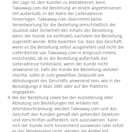
der Lage ist, den Kunden zu kontaktieren, kann
Takeaway.com die Bestellung an einem angemessenen
Ort außerhalb, in der Nähe der Lieferadresse,
hinterlegen. Takeaway.com übernimmt keine
Verantwortung für die Bestellung (einschließlich der
Qualität oder Sicherheit des Inhalts der Bestellung,
wenn der Kunde sie vorfindet), nachdem die Bestellung
zugestellt wurde. Bitte beachten Sie, dass das Geschäft,
wenn es die Bestellung selbst ausgeliefert und nicht die
Lieferdienste von Takeaway.com in Anspruch nimmt,
entscheidet, ob es die Bestellung außerhalb der
Lieferadresse hinterlässt, wenn der Kunde nicht
anwesend ist. Falls der Kunde die Bestellung abholen
möchte, sollte er zum gewählten Zeitpunkt am
Abholungsort des Geschäfts anwesend sein, wie in der
Bestätigungs-E-Mail, SMS oder auf der Plattform
angegeben.
Bei der Bestellung sowie bei der Auslieferung oder
Abholung von Bestellungen mit Artikeln mit
Altersbeschränkung: werden Takeaway.com und das
Geschäft den Kunden gemäß den geltenden Gesetzen
und Vorschriften auffordern, sich auszuweisen. Kann
sich der Kunde nicht hinreichend ausweisen oder erfült
er das Mindestalter nicht, werden die Artikel mit