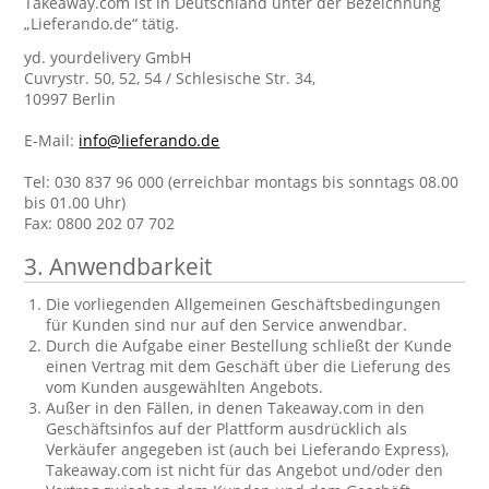
Takeaway.com ist in Deutschland unter der Bezeichnung
„Lieferando.de“ tätig.
yd. yourdelivery GmbH
Cuvrystr. 50, 52, 54 / Schlesische Str. 34,
10997 Berlin
E-Mail:
info@lieferando.de
Tel: 030 837 96 000 (erreichbar montags bis sonntags 08.00
bis 01.00 Uhr)
Fax: 0800 202 07 702
3. Anwendbarkeit
Die vorliegenden Allgemeinen Geschäftsbedingungen
für Kunden sind nur auf den Service anwendbar.
Durch die Aufgabe einer Bestellung schließt der Kunde
einen Vertrag mit dem Geschäft über die Lieferung des
vom Kunden ausgewählten Angebots.
Außer in den Fällen, in denen Takeaway.com in den
Geschäftsinfos auf der Plattform ausdrücklich als
Verkäufer angegeben ist (auch bei Lieferando Express),
Takeaway.com ist nicht für das Angebot und/oder den