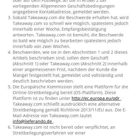
oder auf dem Postwege, an die in Artikel 2 der
vorliegenden Allgemeinen Geschäftsbedingungen
angegebene Kontaktadresse, gemeldet werden.
Sobald Takeaway.com die Beschwerde erhalten hat, wird
Takeaway.com so schnell wie möglich, spätestens jedoch
innerhalb einer Woche, Empfangsbestätigung
antworten. Takeaway.com ist bemüht, die Beschwerde
so bald wie möglich zu bearbeiten spätestens jedoch
innerhalb von zwei Wochen.
Beschwerden, wie sie in den Abschnitten 1 und 2 dieses
Artikels beschrieben sind, sollen dem Geschäft
(Abschnitt 1) oder Takeaway.com (Abschnitt 2) innerhalb
einer angemessenen Frist, nachdem der Kunde die
Mängel festgestellt hat, gemeldet und vollständig und
deutlich beschrieben werden.
Die Europäische Kommission stellt eine Plattform für die
Online-Streitbeilegung bereit (OS-Plattform). Diese
Plattform ist zu finden unter
http://ec.europa.eu/odr
.
Takeaway.com schließt ausdrücklich eine alternative
Streitbeilegung gemäß Richtlinie 2013/11/EU aus. Die E-
Mail-Adresse von Takeaway.com lautet
info@lieferando.de
.
Takeaway.com ist nicht bereit oder verpflichtet, an
Streitbeilegungsverfahren vor einer