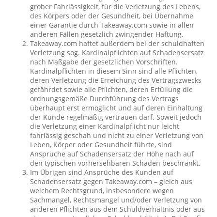
grober Fahrlässigkeit, für die Verletzung des Lebens,
des Körpers oder der Gesundheit, bei Übernahme
einer Garantie durch Takeaway.com sowie in allen
anderen Fällen gesetzlich zwingender Haftung.
Takeaway.com haftet außerdem bei der schuldhaften
Verletzung sog. Kardinalpflichten auf Schadensersatz
nach Maßgabe der gesetzlichen Vorschriften.
Kardinalpflichten in diesem Sinn sind alle Pflichten,
deren Verletzung die Erreichung des Vertragszwecks
gefährdet sowie alle Pflichten, deren Erfüllung die
ordnungsgemäße Durchführung des Vertrags
überhaupt erst ermöglicht und auf deren Einhaltung
der Kunde regelmäßig vertrauen darf. Soweit jedoch
die Verletzung einer Kardinalpflicht nur leicht
fahrlässig geschah und nicht zu einer Verletzung von
Leben, Körper oder Gesundheit führte, sind
Ansprüche auf Schadensersatz der Höhe nach auf
den typischen vorhersehbaren Schaden beschränkt.
Im Übrigen sind Ansprüche des Kunden auf
Schadensersatz gegen Takeaway.com – gleich aus
welchem Rechtsgrund, insbesondere wegen
Sachmangel, Rechtsmangel und/oder Verletzung von
anderen Pflichten aus dem Schuldverhältnis oder aus